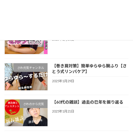
2025年2月26日
【肌の乾燥対策】セルフお灸３つのツボ
さわ元気チャンネル
2025年2月13日
【巻き肩対策】簡単ゆらゆら腕ふり【さ
さわ元気チャンネル
とう式リンパケア】
2025年1月29日
【60代の雑談】過去の巳年を振り返る
さわのから元気
2025年1月21日