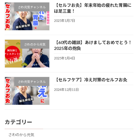
【セルフお灸】年末年始の疲れた胃腸に
さわ元気チャンネル
は足三里！
2025年1月7日
【60代の雑談】あけましておめでとう！
さわのから元気
2025年の抱負
2025年1月4日
【セルフケア】冷え対策のセルフお灸
さわ元気チャンネル
2024年12月11日
カテゴリー
さわのから元気