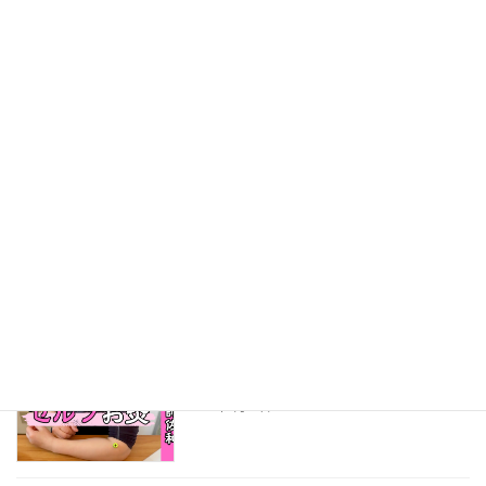
2025年3月25日
【50代・60代の雑談】誕生日プレゼント
さわのから元気
からの、ていねいな暮らし
2025年3月13日
【目指せ！小顔】お灸でセルフケア
さわ元気チャンネル
2025年2月26日
【肌の乾燥対策】セルフお灸３つのツボ
さわ元気チャンネル
2025年2月13日