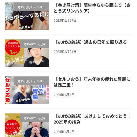
【巻き肩対策】簡単ゆらゆら腕ふり【さ
さわ元気チャンネル
とう式リンパケア】
2025年1月29日
【60代の雑談】過去の巳年を振り返る
さわのから元気
2025年1月21日
【セルフお灸】年末年始の疲れた胃腸に
さわ元気チャンネル
は足三里！
2025年1月7日
【60代の雑談】あけましておめでとう！
さわのから元気
2025年の抱負
2025年1月4日