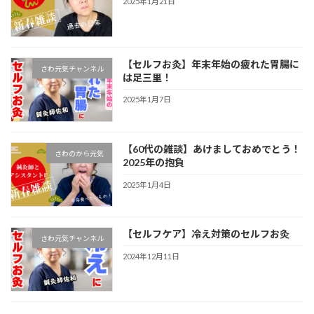
2025年1月21日
【セルフお灸】年末年始の疲れた胃腸に
さわ元気チャンネル
は足三里！
2025年1月7日
【60代の雑談】あけましておめでとう！
さわのから元気
2025年の抱負
2025年1月4日
【セルフケア】冷え対策のセルフお灸
さわ元気チャンネル
2024年12月11日