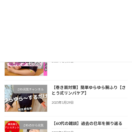
【目指せ！小顔】お灸でセルフケア
さわ元気チャンネル
2025年2月26日
【肌の乾燥対策】セルフお灸３つのツボ
さわ元気チャンネル
2025年2月13日
【巻き肩対策】簡単ゆらゆら腕ふり【さ
さわ元気チャンネル
とう式リンパケア】
2025年1月29日
【60代の雑談】過去の巳年を振り返る
さわのから元気